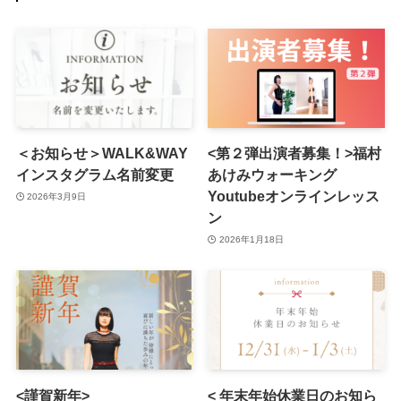
＜お知らせ＞WALK&WAY
<第２弾出演者募集！>福村
インスタグラム名前変更
あけみウォーキング
Youtubeオンラインレッス
2026年3月9日
ン
2026年1月18日
<謹賀新年>
< 年末年始休業日のお知ら