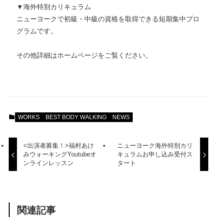
▼海外特別カリキュラム
ニューヨークで初級・中級の資格を取得できる短期集中プロ
グラムです。
その他詳細はホームページをご覧ください。
WORKS
BEST BODY WALKING
NEWS
<出演者募集！>福村あけ
ニューヨーク海外特別カリ
みウォーキングYoutubeオ
キュラムお申し込み受付ス
ンラインレッスン
タート
関連記事