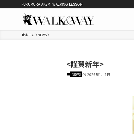
FUKUMURA AKEMI WALKING LESSON
ホーム
NEWS
<謹賀新年>
NEWS
2026年1月1日