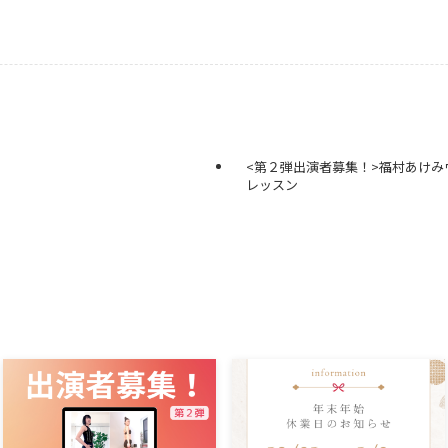
<第２弾出演者募集！>福村あけみウ
レッスン