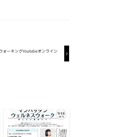
ォーキングYoutubeオンライン