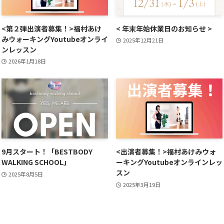
<第２弾出演者募集！>福村あけ
< 年末年始休業日のお知らせ >
みウォーキングYoutubeオンライ
2025年12月21日
ンレッスン
2026年1月18日
9月スタート！「BESTBODY
<出演者募集！>福村あけみウォ
WALKING SCHOOL」
ーキングYoutubeオンラインレッ
スン
2025年8月5日
2025年3月19日