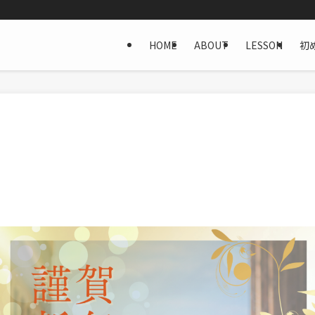
HOME
ABOUT
LESSON
初