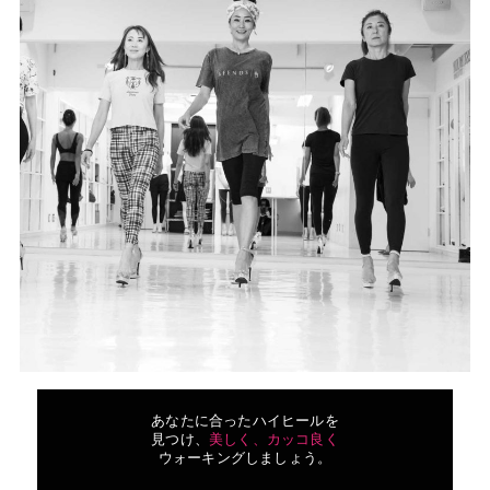
あなたに合ったハイヒールを
見つけ、
美しく、カッコ良く
ウォーキングしましょう。