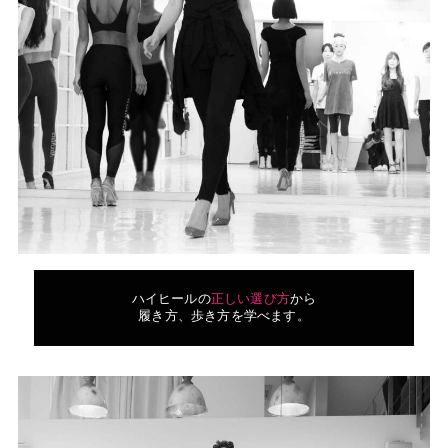
ハイヒールの
正しい選び方
から
履き方、歩き方を学べます。