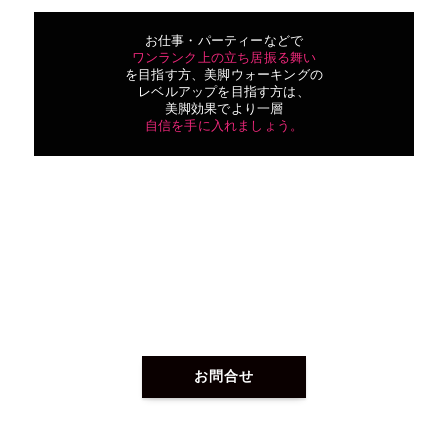
お仕事・パーティーなどで
ワンランク上の立ち居振る舞い
を目指す方、美脚ウォーキングの
レベルアップを目指す方は、
美脚効果でより一層
自信を手に入れましょう。
お問合せ